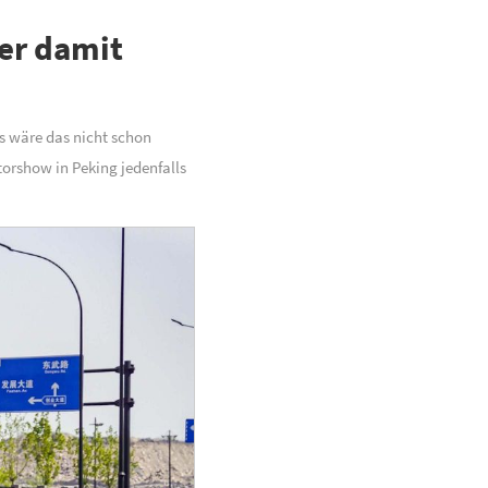
her damit
ls wäre das nicht schon
orshow in Peking jedenfalls