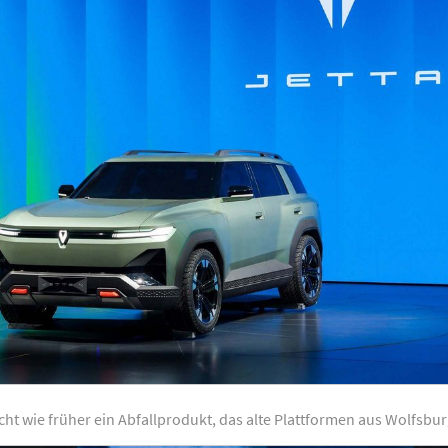
nicht wie früher ein Abfallprodukt, das alte Plattformen aus Wolfsbur