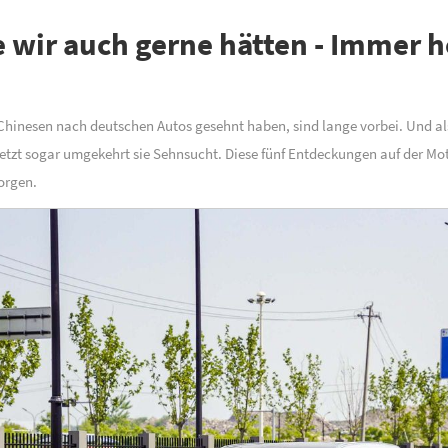
e wir auch gerne hätten - Immer 
e Chinesen nach deutschen Autos gesehnt haben, sind lange vorbei. Und a
etzt sogar umgekehrt sie Sehnsucht. Diese fünf Entdeckungen auf der Mot
orgen.