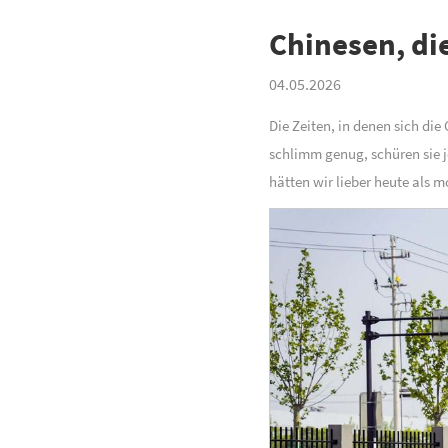
Chinesen, di
04.05.2026
Die Zeiten, in denen sich di
schlimm genug, schüren sie j
hätten wir lieber heute als m