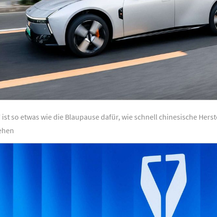
 ist so etwas wie die Blaupause dafür, wie schnell chinesische Her
ehen