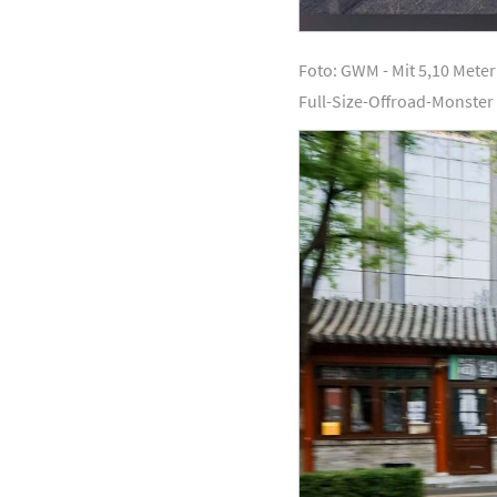
Foto: GWM - Mit 5,10 Meter
Full-Size-Offroad-Monster