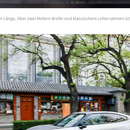
n Länge, über zwei Metern Breite und klassischem Leiterrahmen ist