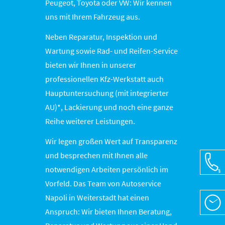
Peugeot, Toyota oder VW: Wir kennen
uns mit Ihrem Fahrzeug aus.
Neben Reparatur, Inspektion und
Wartung sowie Rad- und Reifen-Service
bieten wir Ihnen in unserer
professionellen Kfz-Werkstatt auch
Hauptuntersuchung (mit integrierter
AU)*, Lackierung und noch eine ganze
Reihe weiterer Leistungen.
Wir legen großen Wert auf Transparenz
und besprechen mit Ihnen alle
notwendigen Arbeiten persönlich im
Vorfeld. Das Team von Autoservice
Napoli in Weiterstadt hat einen
Öffn
Anspruch: Wir bieten Ihnen Beratung,
Mo-F