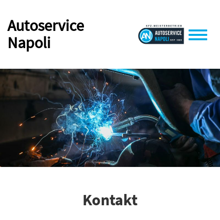
Autoservice
Napoli
Toggle
naviga
Kontakt