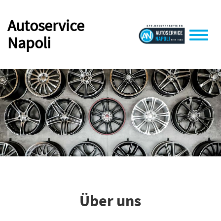
Autoservice
Napoli
Toggle
naviga
Über uns